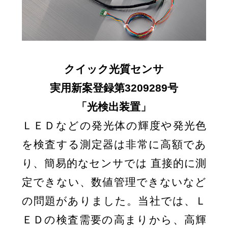
クイック光質センサ
実用新案登録第3209289号
「光検出装置」
ＬＥＤなどの発光体の輝度や発光色
を検査する測定器は非常に高額であ
り、簡易的なセンサでは 直接的に測
定できない、数値管理できないなど
の問題がありました。当社では、Ｌ
ＥＤの検査需要の高まりから、高輝