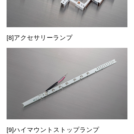
[8]アクセサリーランプ
[9]ハイマウントストップランプ