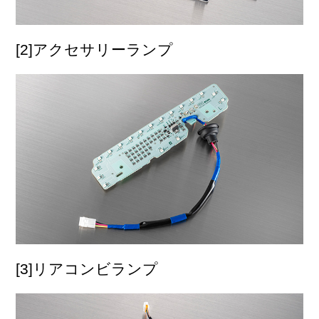
[2]アクセサリーランプ
[3]リアコンビランプ