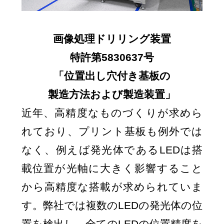
画像処理ドリリング装置
特許第5830637号
「位置出し穴付き基板の
製造方法および
製造装置」
近年、高精度なものづくりが求めら
れており、プリント基板も例外では
なく、例えば発光体であるLEDは搭
載位置が光軸に大きく影響すること
から高精度な搭載が求められていま
す。弊社では複数のLEDの発光体の位
置を検出し、全てのLEDの位置精度を