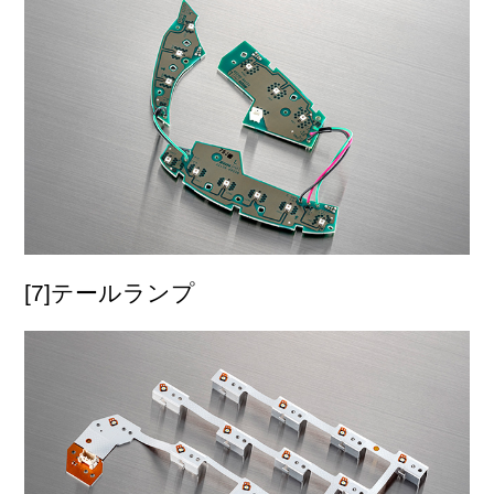
[7]テールランプ